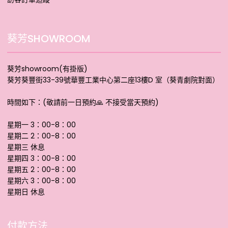
葵芳SHOWROOM
葵芳showroom(有掛版)
葵芳葵豐街33-39號華豐工業中心第二座13樓D 室（葵青劇院對面）
時間如下：(敬請前一日預約🙏 不接受當天預約)
星期一 3：00-8：00
星期二 2：00-8：00
星期三 休息
星期四 3：00-8：00
星期五 2：00-8：00
星期六 3：00-8：00
星期日 休息
付款方法