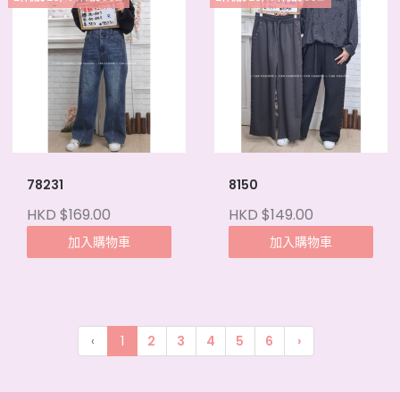
78231
8150
HKD $169.00
HKD $149.00
加入購物車
加入購物車
‹
1
2
3
4
5
6
›