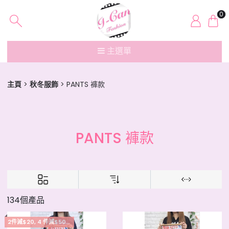
0
主選單
主頁
秋冬服飾
PANTS 褲款
PANTS 褲款
134個產品
2件減$20, 4 件減$50, 5件起每件減$15