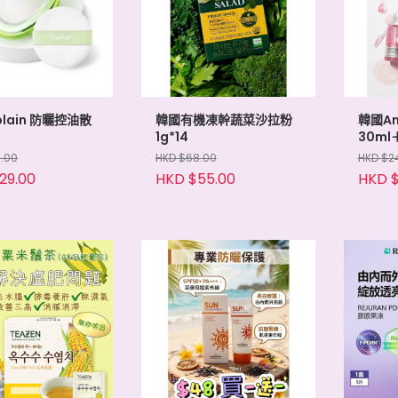
lain 防曬控油散
韓國有機凍幹蔬菜沙拉粉
韓國A
1g*14
30ml
8.00
HKD $68.00
HKD $2
29.00
HKD $55.00
HKD $