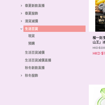
春夏新款直播
春夏服飾
清貨減價
生活百貨
現貨
榴一刻 
山王」冰
預購
卷❌
HKD $23
生活百貨減價
HKD $1
生活百貨減價直播
秋冬新款直播
秋冬服飾