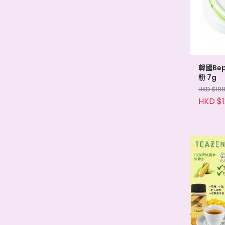
韓國Bep
粉 7g
HKD $18
HKD $1