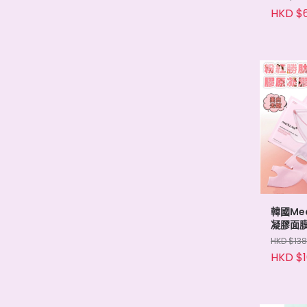
HKD $
韓國Med
凝膠面膜2
HKD $138
HKD $1