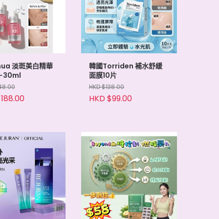
nua 淡斑美白精華
韓國Torriden 補水舒緩
＋30ml
面膜10片
48.00
HKD $138.00
188.00
HKD $99.00