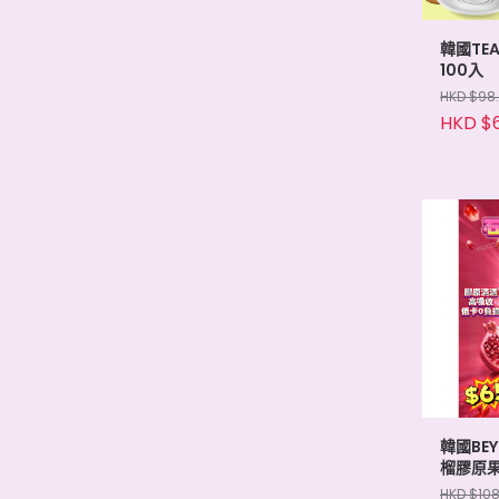
韓國TE
100入
HKD $98
HKD $
韓國BEY
榴膠原果凍
HKD $10