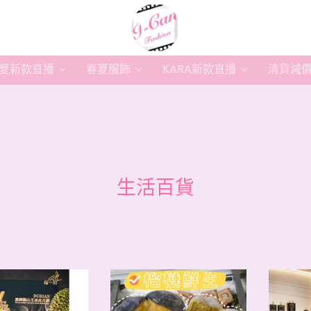
夏新款直播
春夏服飾
KARA新款直播
清貨減
生活百貨