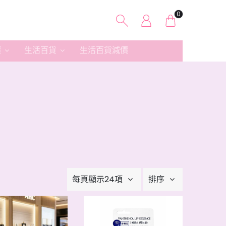
0
價
生活百貨
生活百貨減價
每頁顯示24項
排序