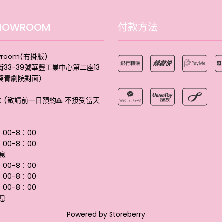
HOWROOM
付款方法
wroom(有掛版)
33-39號華豐工業中心第二座13
（葵青劇院對面）
：(敬請前一日預約🙏 不接受當天
：00-8：00
：00-8：00
息
：00-8：00
：00-8：00
：00-8：00
息
Powered by
Storeberry