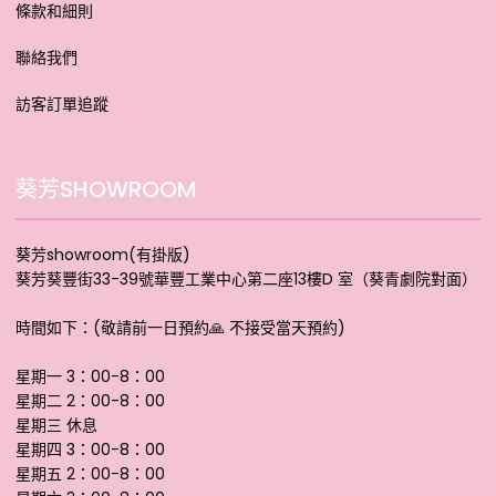
條款和細則
聯絡我們
訪客訂單追蹤
葵芳SHOWROOM
葵芳showroom(有掛版)
葵芳葵豐街33-39號華豐工業中心第二座13樓D 室（葵青劇院對面）
時間如下：(敬請前一日預約🙏 不接受當天預約)
星期一 3：00-8：00
星期二 2：00-8：00
星期三 休息
星期四 3：00-8：00
星期五 2：00-8：00