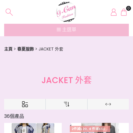
0
主選單
主頁
春夏服飾
JACKET 外套
JACKET 外套
36個產品
2件減$20, 4 件減$50, 5件起每件減$15